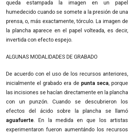
queda estampada la imagen en un papel
humedecido cuando se somete a la presión de una
prensa, o, más exactamente, tórculo. La imagen de
la plancha aparece en el papel volteada, es decir,
invertida con efecto espejo.
ALGUNAS MODALIDADES DE GRABADO
De acuerdo con el uso de los recursos anteriores,
inicialmente el grabado era de
punta seca
, porque
las incisiones se hacían directamente en la plancha
con un punzón. Cuando se descubrieron los
efectos del ácido sobre la plancha se llamó
aguafuerte
. En la medida en que los artistas
experimentaron fueron aumentándo los recursos