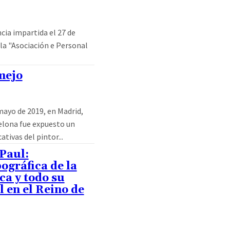
ncia impartida el 27 de
 la "Asociación e Personal
mejo
mayo de 2019, en Madrid,
elona fue expuesto un
tivas del pintor...
Paul:
ográfica de la
ca y todo su
l en el Reino de