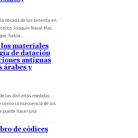
itecto Joaquín Naval Mas.
ue había...
los materiales
ía de datación
ciones antiguas
s árabes y
de las distintas medidas
 como consecuencia de los
e puede hacer una
bro de códices