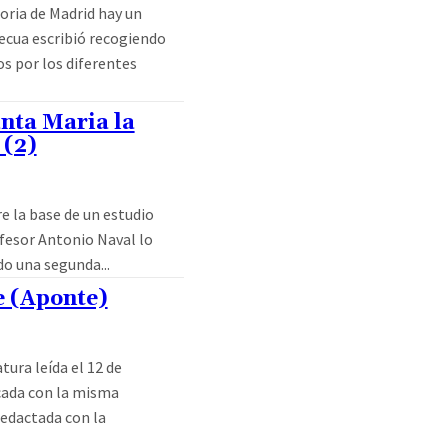
oria de Madrid hay un
ecua escribió recogiendo
s por los diferentes
anta Maria la
 (2)
re la base de un estudio
ofesor Antonio Naval lo
o una segunda...
e (Aponte)
tura leída el 12 de
cada con la misma
redactada con la