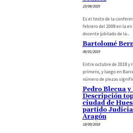
23/08/2025
Es el texto de la confere
febrero del 2008 en la en
docente jubilado de la...
Bartolomé Ber
06/01/2019
Entre octubre de 2018 y 
primero, y luego en Barc
número de piezas significa
Pedro Blecua y 
Descripción top
ciudad de Hues
partido Judicia
Aragón
18/09/2018