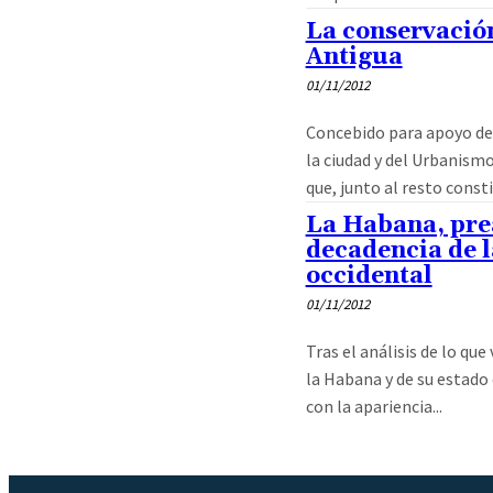
La conservació
Antigua
01/11/2012
Concebido para apoyo de 
la ciudad y del Urbanism
que, junto al resto consti
La Habana, pre
decadencia de l
occidental
01/11/2012
Tras el análisis de lo que
la Habana y de su estado 
con la apariencia...