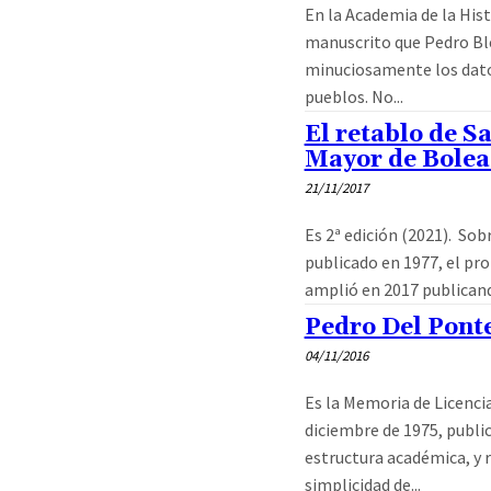
En la Academia de la Hist
manuscrito que Pedro Bl
minuciosamente los dato
pueblos. No...
El retablo de S
Mayor de Bolea
21/11/2017
Es 2ª edición (2021). Sob
publicado en 1977, el pr
amplió en 2017 publicand
Pedro Del Pont
04/11/2016
Es la Memoria de Licencia
diciembre de 1975, publi
estructura académica, y 
simplicidad de...