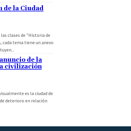
n de la Ciudad
las clases de "Historia de
o, cada tema tiene un anexo
tuyen...
anuncio de la
a civilización
 visualmente es la ciudad de
de deterioro en relación