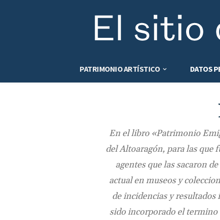
PATRIMONIO ARTÍSTICO
DATOS P
En el libro «Patrimonio Emig
del Altoaragón, para las que 
agentes que las sacaron de 
actual en museos y coleccio
de incidencias y resultados i
sido incorporado el termino