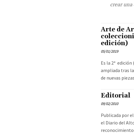
crear una 
Arte de A
coleccion
edición)
05/01/2019
Es la 2ª edición
ampliada tras la
de nuevas piezas.
Editorial
09/02/2010
Publicada por el
el Diario del Al
reconocimiento 