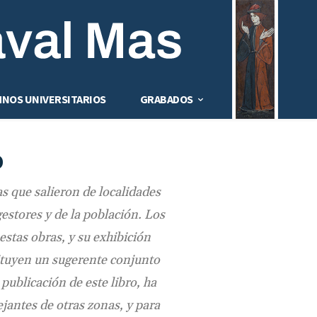
MNOS UNIVERSITARIOS
GRABADOS
o
s que salieron de localidades
estores y de la población. Los
estas obras, y su exhibición
ituyen un sugerente conjunto
 publicación de este libro, ha
antes de otras zonas, y para