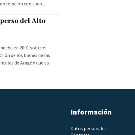
n relación con todo...
sperso del Alto
 hecha en 2001 sobre el
stión de los bienes de las
ntales de Aragón que ya
Información
Datos personales