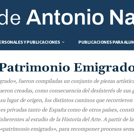
ERSONALES Y PUBLICACIONES
PUBLICACIONES PARA ALU
Patrimonio Emigrad
rado», fueron compiladas un conjunto de piezas artística
fueron creadas, como consecuencia del desínterés de sus g
su lugar de origen, los distintos caminos que recorrieron 
nes privadas tanto de España como de otros países, const
nherentes al estudio de la Historia del Arte. A partir de la
 «patrimonio emigrado», para recomponer procesos semej