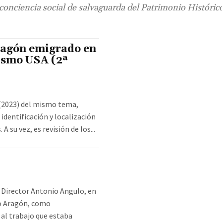
conciencia social de salvaguarda del Patrimonio Histórico
ragón emigrado en
ismo USA (2ª
 (2023) del mismo tema,
 identificación y localización
 A su vez, es revisión de los...
 Director Antonio Angulo, en
to Aragón, como
al trabajo que estaba