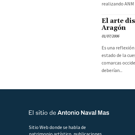
realizando ANM e
El arte di
Aragón
01/07/2006
Es una reflexión
estado de la cue
comarcas occide
deberían...
Sitio Web donde se habla de
patrimonio artístico, publicaciones,