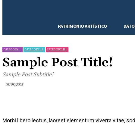
PATRIMONIO ARTÍSTICO
DATO
CATEGORY I
CATEGORY II
CATEGORY III
Sample Post Title!
Sample Post Subtitle!
06/08/2026
Morbi libero lectus, laoreet elementum viverra vitae, sod