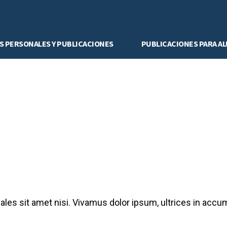
S PERSONALES Y PUBLICACIONES
PUBLICACIONES PARA A
ales sit amet nisi. Vivamus dolor ipsum, ultrices in accum