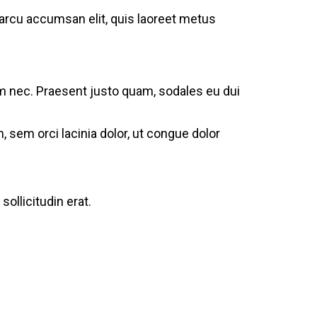
l arcu accumsan elit, quis laoreet metus
um nec. Praesent justo quam, sodales eu dui
 sem orci lacinia dolor, ut congue dolor
ollicitudin erat.