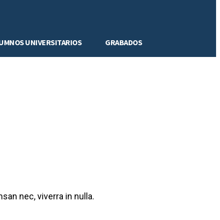
LUMNOS UNIVERSITARIOS
GRABADOS
san nec, viverra in nulla.