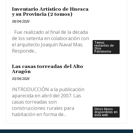
Inventario Artístico de Huesca
y su Provincia (2 tomos)
08/04/2026
Fue realizado al final de la década
de los setenta en colaboración con
Temas
el arquitecto Joaquín Naval Mas.
restantes de
Otro
Responde...
Patrimonio
Las casas torreadas del Alto
Aragón
03/04/2026
INTRODUCCIÓN a la publicación
aparecida en abril del 2007. Las
casas torreadas son
construcciones rurales para
Otros libros
disponibles en
habitación en forma de...
esta web