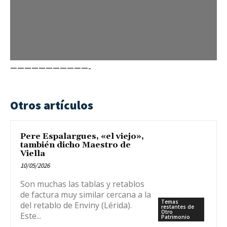
———————————-
Otros artículos
Pere Espalargues, «el viejo»,
también dicho Maestro de
Viella
10/05/2026
Son muchas las tablas y retablos
de factura muy similar cercana a la
Temas
del retablo de Enviny (Lérida).
restantes de
Otro
Este...
Patrimonio