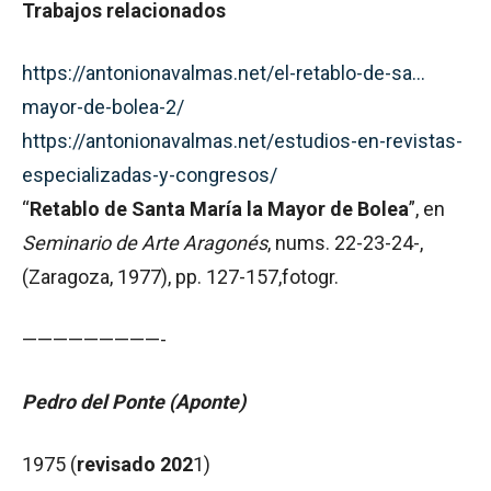
Trabajos relacionados
https://antonionavalmas.net/el-retablo-de-sa…
mayor-de-bolea-2/
https://antonionavalmas.net/estudios-en-revistas-
especializadas-y-congresos/
“
Retablo de Santa María la Mayor de Bolea
”, en
Seminario de Arte Aragonés
, nums. 22-23-24-,
(Zaragoza, 1977), pp. 127-157,fotogr.
—————————-
Pedro del Ponte (Aponte)
1975 (
revisado 202
1)