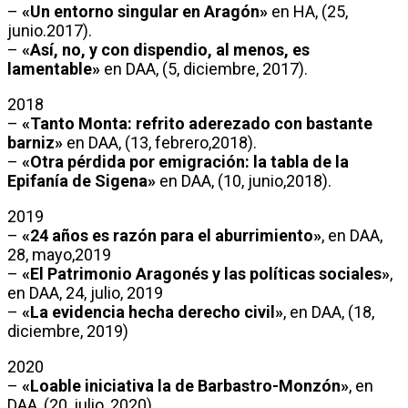
–
«Un entorno singular en Aragón»
en HA, (25,
junio.2017).
–
«Así, no, y con dispendio, al menos, es
lamentable»
en DAA, (5, diciembre, 2017).
2018
–
«Tanto Monta: refrito aderezado con bastante
barniz»
en DAA, (13, febrero,2018).
–
«Otra pérdida por emigración: la tabla de la
Epifanía de Sigena»
en DAA, (10, junio,2018).
2019
–
«24 años es razón para el aburrimiento»
, en DAA,
28, mayo,2019
–
«El Patrimonio Aragonés y las políticas sociales»
,
en DAA, 24, julio, 2019
–
«La evidencia hecha derecho civil»
, en DAA, (18,
diciembre, 2019)
2020
–
«Loable iniciativa la de Barbastro-Monzón»
, en
DAA, (20, julio, 2020)