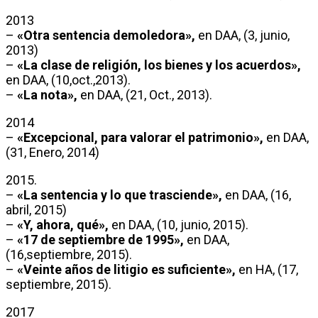
2013
–
«Otra sentencia demoledora»,
en DAA, (3, junio,
2013)
–
«La clase de religión, los bienes y los acuerdos»,
en DAA, (10,oct.,2013).
–
«La nota»,
en DAA, (21, Oct., 2013).
2014
–
«Excepcional, para valorar el patrimonio»,
en DAA,
(31, Enero, 2014)
2015.
–
«La sentencia y lo que trasciende»,
en DAA, (16,
abril, 2015)
–
«Y, ahora, qué»,
en DAA, (10, junio, 2015).
–
«17 de septiembre de 1995»,
en DAA,
(16,septiembre, 2015).
–
«Veinte años de litigio es suficiente»,
en HA, (17,
septiembre, 2015).
2017