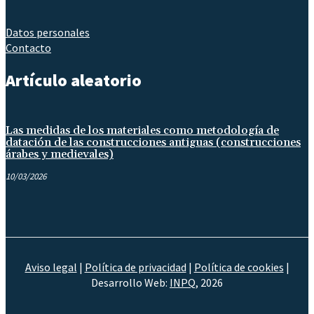
Datos personales
Contacto
Artículo aleatorio
Las medidas de los materiales como metodología de
datación de las construcciones antiguas (construcciones
árabes y medievales)
10/03/2026
Aviso legal
|
Política de privacidad
|
Política de cookies
|
Desarrollo Web:
INPQ
, 2026