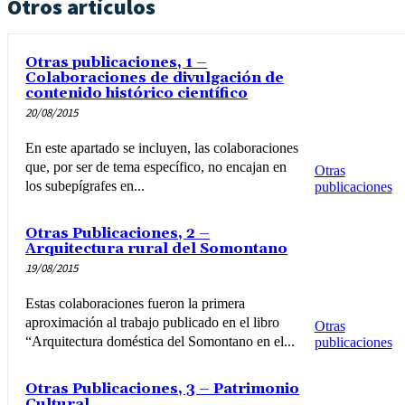
Otros artículos
Otras publicaciones, 1 –
Colaboraciones de divulgación de
contenido histórico científico
20/08/2015
En este apartado se incluyen, las colaboraciones
que, por ser de tema específico, no encajan en
Otras
los subepígrafes en...
publicaciones
Otras Publicaciones, 2 –
Arquitectura rural del Somontano
19/08/2015
Estas colaboraciones fueron la primera
aproximación al trabajo publicado en el libro
Otras
“Arquitectura doméstica del Somontano en el...
publicaciones
Otras Publicaciones, 3 – Patrimonio
Cultural