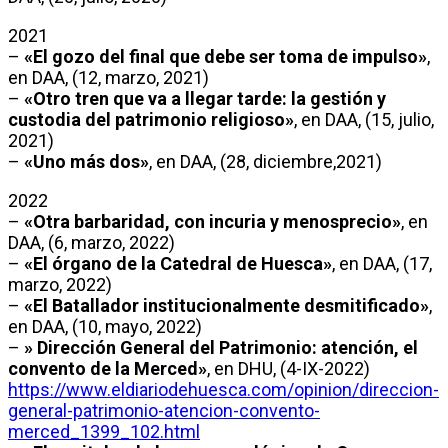
2021
–
«El gozo del final que debe ser toma de impulso»
,
en DAA, (12, marzo, 2021)
–
«Otro tren que va a llegar tarde: la gestión y
custodia del patrimonio religioso»
, en DAA, (15, julio,
2021)
–
«Uno más dos»
, en DAA, (28, diciembre,2021)
2022
–
«Otra barbaridad, con incuria y menosprecio»
, en
DAA, (6, marzo, 2022)
–
«El órgano de la Catedral de Huesca»
, en DAA, (17,
marzo, 2022)
–
«El Batallador institucionalmente desmitificado»
,
en DAA, (10, mayo, 2022)
–
» Dirección General del Patrimonio: atención, el
convento de la Merced»
, en DHU, (4-IX-2022)
https://www.eldiariodehuesca.com/opinion/direccion-
general-patrimonio-atencion-convento-
merced_1399_102.html