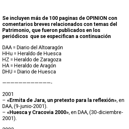
Se incluyen más de 100 paginas de OPINION con
comentarios breves relacionados con temas del
Patrimonio, que fueron publicados en los
periódicos que se especifican a continuación
DAA = Diario del Altoaragón
HHu = Heraldo de Huesca
HZ = Heraldo de Zaragoza
HA = Heraldo de Aragón
DHU = Diario de Huesca
————————————-
2001
–
«Ermita de Jara, un pretexto para la reflexión»
, en
DAA, (9-junio-2001).
–
«Huesca y Cracovia 2000»
, en DAA, (30-diciembre-
2001).