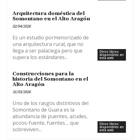
Arquitectura doméstica del
Somontano en el Alto Aragón
02/04/2026
Es un estudio pormenorizado de
una arquitectura rural, que no
llega a ser palaciega pero que
Otros libros
disponibles en
supera los estándares...
esta web
Construcciones para la
historia del Somontano en el
Alto Aragón
31/03/2026
Uno de los rasgos distintivos del
Somontano de Guara es la
abundancia de puentes, azudes,
pozos-fuente, fuentes.... que
Otros libros
disponibles en
sobreviven....
esta web