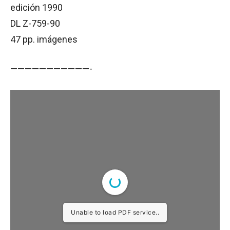
edición 1990
DL Z-759-90
47 pp. imágenes
———————————-
Unable to load PDF service..