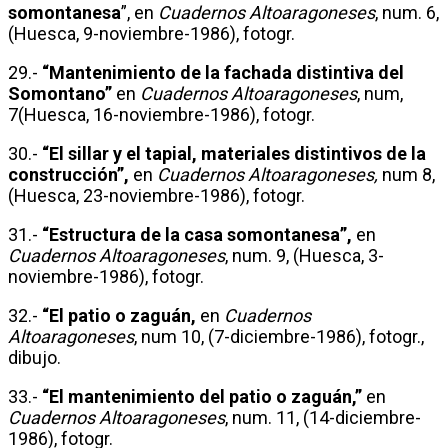
somontanesa
”, en
Cuadernos Altoaragoneses
, num. 6,
(Huesca, 9-noviembre-1986), fotogr.
29.-
“Mantenimiento de la fachada distintiva del
Somontano”
en
Cuadernos Altoaragoneses
, num,
7(Huesca, 16-noviembre-1986), fotogr.
30.-
“El sillar y el tapial, materiales distintivos de la
construcción”,
en
Cuadernos Altoaragoneses,
num 8,
(Huesca, 23-noviembre-1986), fotogr.
31.-
“Estructura de la casa somontanesa”,
en
Cuadernos Altoaragoneses
, num. 9, (Huesca, 3-
noviembre-1986), fotogr.
32.-
“El patio o zaguán,
en
Cuadernos
Altoaragoneses
, num 10, (7-diciembre-1986), fotogr.,
dibujo.
33.-
“El mantenimiento del patio o zaguán,”
en
Cuadernos Altoaragoneses
, num. 11, (14-diciembre-
1986), fotogr.