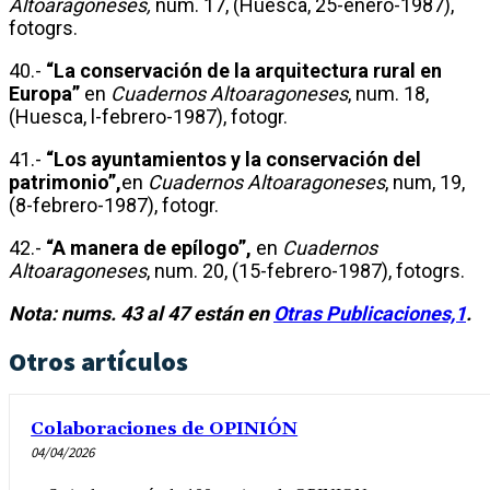
Altoaragoneses,
num. 17, (Huesca, 25-enero-1987),
fotogrs.
40.-
“La conservación de la arquitectura rural en
Europa”
en
Cuadernos Altoaragoneses
, num. 18,
(Huesca, l-febrero-1987), fotogr.
41.-
“Los ayuntamientos y la conservación del
patrimonio”,
en
Cuadernos Altoaragoneses
, num, 19,
(8-febrero-1987), fotogr.
42.-
“A manera de epílogo”,
en
Cuadernos
Altoaragoneses
, num. 20, (15-febrero-1987), fotogrs.
Nota: nums. 43 al 47 están en
Otras Publicaciones,1
.
Otros artículos
Colaboraciones de OPINIÓN
04/04/2026