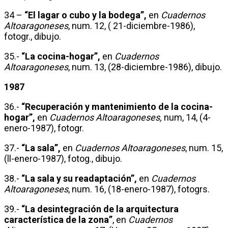
34 –
“El lagar o cubo y la bodega”,
en
Cuadernos
Altoaragoneses
, num. 12, ( 21-diciembre-1986),
fotogr., dibujo.
35.-
“La cocina-hogar”,
en
Cuadernos
Altoaragoneses
, num. 13, (28-diciembre-1986), dibujo.
1987
36.-
“Recuperación y mantenimiento de la cocina-
hogar”,
en
Cuadernos Altoaragoneses,
num, 14, (4-
enero-1987), fotogr.
37.-
“La sala”,
en
Cuadernos Altoaragoneses
, num. 15,
(ll-enero-1987), fotog., dibujo.
38.-
“La sala y su readaptación”,
en
Cuadernos
Altoaragoneses
, num. 16, (18-enero-1987), fotogrs.
39.-
“La desintegración de la arquitectura
característica de la zona”
, en
Cuadernos