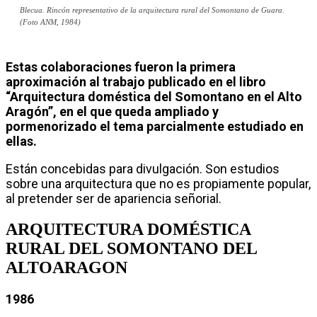
Blecua. Rincón representativo de la arquitectura rural del Somontano de Guara.
(Foto ANM, 1984)
Estas colaboraciones fueron la primera
aproximación al trabajo publicado en el libro
“Arquitectura doméstica del Somontano en el Alto
Aragón”, en el que queda ampliado y
pormenorizado el tema parcialmente estudiado en
ellas.
Están concebidas para divulgación. Son estudios
sobre una arquitectura que no es propiamente popular,
al pretender ser de apariencia señorial.
ARQUITECTURA DOMÉSTICA
RURAL DEL SOMONTANO DEL
ALTOARAGON
1986