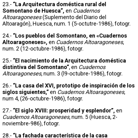
23.-
“La Arquitectura doméstica rural del
Somontano de Huesca”,
en
Cuadernos
Altoaragoneses
(Suplemento del Diario del
Altoaragón), Huesca, num. 1 (5-octutre-1986), fotogr.
24.-
“Los pueblos del Somontano, en «Cuadernos
Altoaragoneses»,
en
Cuadernos Altoaragoneses
,
num. 2 (12-octubre-1986), fotogr.
25.-
“El nacimiento de la Arquitectura doméstica
distintiva del Somontano”
, en
Cuadernos
Altoaragoneses
, num. 3 (l9-octubre-1986), fotogr.
26.-
“La casa del XVI, prototipo de inspiración de los
siglos siguientes,”
en
Cuadernos Altoaragoneses
,
num 4, (26-octubre-1986), fotogr.
27.-
“El siglo XVIII: prosperidad y esplendor”,
en
Cuadernos Altoaragoneses
, num. 5 (Huesca, 2-
noviembre-986), fotogr.
28.-
“La fachada característica de la casa