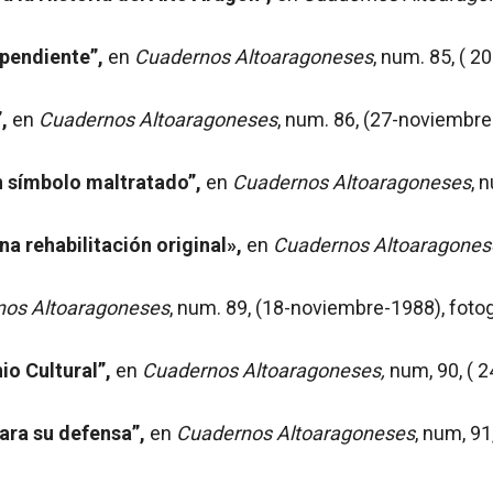
 pendiente”,
en
Cuadernos Altoaragoneses
, num. 85, ( 
,
en
Cuadernos Altoaragoneses
, num. 86, (27-noviembre
n símbolo maltratado”,
en
Cuadernos Altoaragoneses
, 
a rehabilitación original»,
en
Cuadernos Altoaragones
nos Altoaragoneses
, num. 89, (18-noviembre-1988), fotog
io Cultural”,
en
Cuadernos Altoaragoneses,
num, 90, ( 2
ara su defensa”,
en
Cuadernos Altoaragoneses
, num, 91