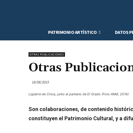
PATRIMONIO ARTÍSTICO
DATOS P
OTRAS PUBLICACIONES
Otras Publicacion
18/08/2015
Ligüerre de Cinca, junto al pantano de El Grado (Foto ANM, 2016)
Son colaboraciones, de contenido histórico
constituyen el Patrimonio Cultural, y a di