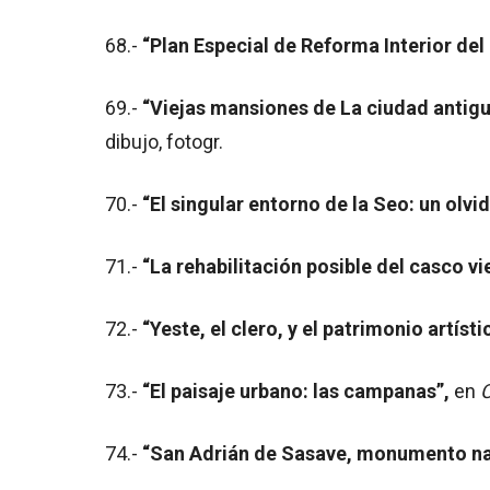
68.-
“Plan Especial de Reforma Interior del
69.-
“Viejas mansiones de La ciudad antigu
dibujo, fotogr.
70.-
“El singular entorno de la Seo: un olvi
71.-
“La rehabilitación posible del casco v
72.-
“Yeste, el clero, y el patrimonio artísti
73.-
“El paisaje urbano: las campanas”,
en
74.-
“San Adrián de Sasave, monumento na