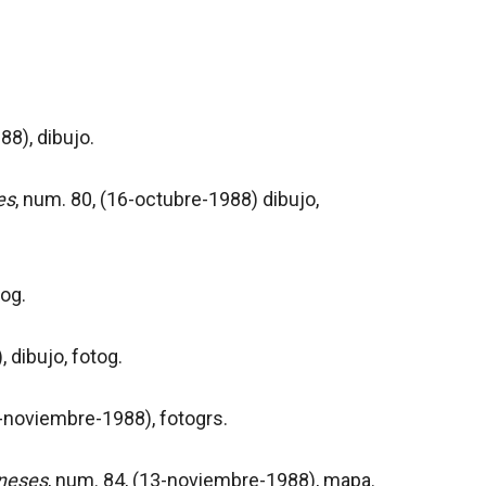
88), dibujo.
es
, num. 80, (16-octubre-1988) dibujo,
tog.
 dibujo, fotog.
6-noviembre-1988), fotogrs.
neses
, num. 84, (13-noviembre-1988), mapa.