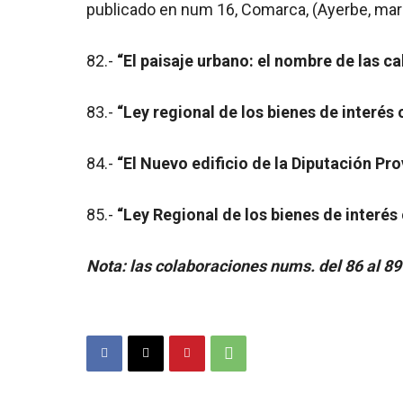
publicado en num 16, Comarca, (Ayerbe, marz
82.-
“El paisaje urbano: el nombre de las cal
83.-
“Ley regional de los bienes de interés c
84.-
“El Nuevo edificio de la Diputación Provi
85.-
“Ley Regional de los bienes de interés 
Nota: las colaboraciones nums. del 86 al 8