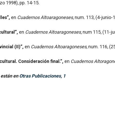
o 1998), pp. 14-15.
les”,
en
Cuadernos Altoaragoneses
, num. 113, (4-junio-
ultural”,
en
Cuadernos Altoaragoneses
, num 115, (11-ju
ncial (II)”,
en
Cuadernos Altoaragoneses
, num. 116, (25
cultural. Consideración final.”,
en
Cuadernos Altoragon
9 están en
Otras Publicaciones, 1