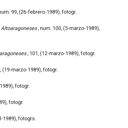
 num. 99, (26-febrero-1989), fotogr.
 Altoaragoneses
, num. 100, (5-marzo-1989),
oaragoneses
, 101, (12-marzo-1989), fotogr.
, (19-marzo-1989), fotogr.
1989), fotogr.
9), fotogr.
il-1989), fotogrs.