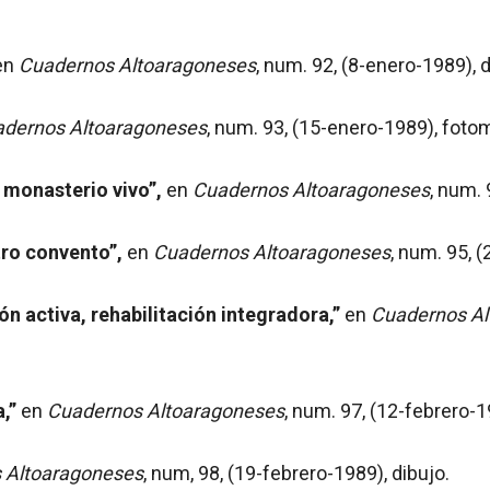
en
Cuadernos Altoaragoneses
, num. 92, (8-enero-1989), d
dernos Altoaragoneses
, num. 93, (15-enero-1989), foto
 monasterio vivo”,
en
Cuadernos Altoaragoneses
, num. 
tro convento”,
en
Cuadernos Altoaragoneses
, num. 95, 
ón activa, rehabilitación integradora,”
en
Cuadernos Al
,”
en
Cuadernos Altoaragoneses
, num. 97, (12-febrero-
 Altoaragoneses
, num, 98, (19-febrero-1989), dibujo.