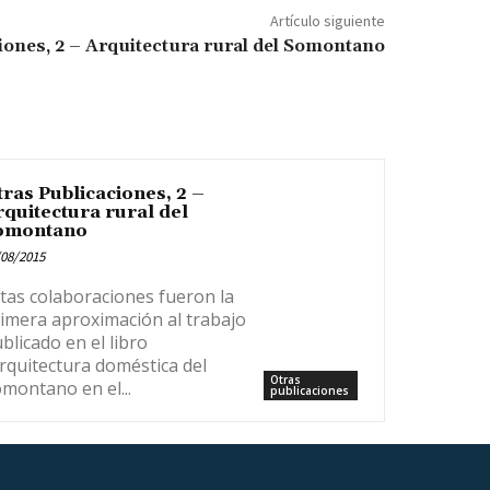
Artículo siguiente
iones, 2 – Arquitectura rural del Somontano
ras Publicaciones, 2 –
quitectura rural del
omontano
08/2015
tas colaboraciones fueron la
imera aproximación al trabajo
blicado en el libro
rquitectura doméstica del
Otras
montano en el...
publicaciones