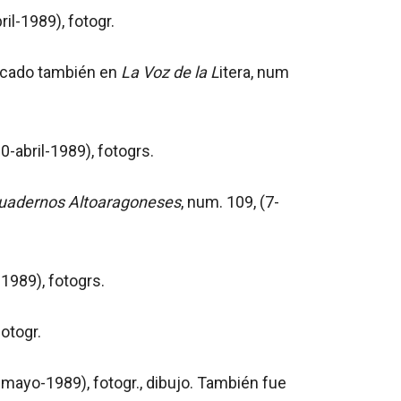
ril-1989), fotogr.
blicado también en
La Voz de la L
itera, num
30-abril-1989), fotogrs.
uadernos Altoaragoneses
, num. 109, (7-
1989), fotogrs.
otogr.
ayo-1989), fotogr., dibujo. También fue