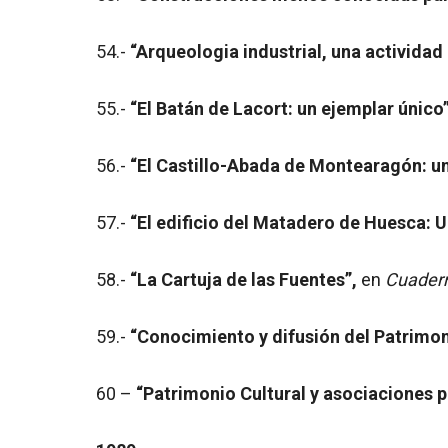
54.-
“Arqueologia industrial, una actividad
55.-
“El Batán de Lacort: un ejemplar único”
56.-
“El Castillo-Abada de Montearagón: u
57.-
“El edificio del Matadero de Huesca: Un
58.-
“La Cartuja de las Fuentes”,
en
Cuader
59.-
“Conocimiento y difusión del Patrimon
60 –
“Patrimonio Cultural y asociaciones p