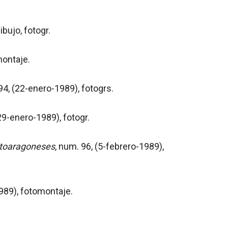
ibujo, fotogr.
montaje.
94, (22-enero-1989), fotogrs.
(29-enero-1989), fotogr.
toaragoneses
, num. 96, (5-febrero-1989),
1989), fotomontaje.