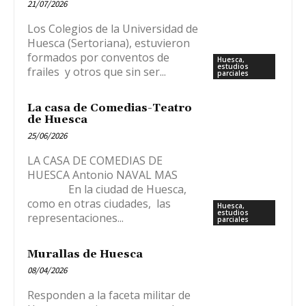
21/07/2026
Los Colegios de la Universidad de
Huesca (Sertoriana), estuvieron
formados por conventos de
Huesca,
estudios
frailes y otros que sin ser...
parciales
La casa de Comedias-Teatro
de Huesca
25/06/2026
LA CASA DE COMEDIAS DE
HUESCA Antonio NAVAL MAS
En la ciudad de Huesca,
como en otras ciudades, las
Huesca,
estudios
representaciones...
parciales
Murallas de Huesca
08/04/2026
Responden a la faceta militar de