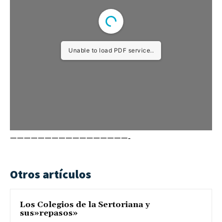
Unable to load PDF service..
—————————————————-
Otros artículos
Los Colegios de la Sertoriana y
sus»repasos»