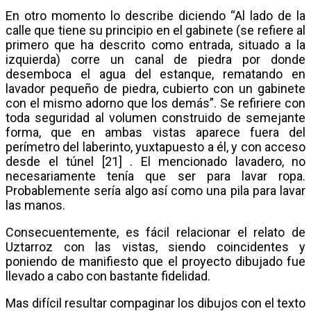
En otro momento lo describe diciendo “Al lado de la
calle que tiene su principio en el gabinete (se refiere al
primero que ha descrito como entrada, situado a la
izquierda) corre un canal de piedra por donde
desemboca el agua del estanque, rematando en
lavador pequeño de piedra, cubierto con un gabinete
con el mismo adorno que los demás”. Se refiriere con
toda seguridad al volumen construido de semejante
forma, que en ambas vistas aparece fuera del
perímetro del laberinto, yuxtapuesto a él, y con acceso
desde el túnel [21] . El mencionado lavadero, no
necesariamente tenía que ser para lavar ropa.
Probablemente sería algo así como una pila para lavar
las manos.
Consecuentemente, es fácil relacionar el relato de
Uztarroz con las vistas, siendo coincidentes y
poniendo de manifiesto que el proyecto dibujado fue
llevado a cabo con bastante fidelidad.
Mas difícil resultar compaginar los dibujos con el texto