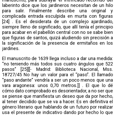
laberinto dice que los jardineros necesitan de un hilo
para salir. Finalmente describe una original y
complicada entrada esculpida en murta con figuras
[24] . Es el desiderata de un complejo ajardinado,
siempre lleno de significado, que allí tenía el principio
para acabar en el pabellón central con no se sabe bien
que figuras de santos, quizá aludiendo sin precisión a
la significación de la presencia de ermitaños en los
jardines.
El manuscrito de 1639 llega incluso a dar una medida:
“no teniendo más todos sus cuatro ángulos que 522
pasos” [25][[- Madrid: Biblioteca Nacional, Mss.
18727/45 No hay un valor para el “paso”. El llamado
“paso andante” vendría a ser un poco menos que una
vara aragonesa: unos 0,70 metros.]] . El que lo dé
cómo dato comprobado es desorientador, a no ser que
se piense que manifiesta un deseo que da por hecho,
al tener decidido que se va a hacer. Es en definitiva el
género literario que hablando de un futuro por realizar
usa el presente de indicativo dando por hecho lo que