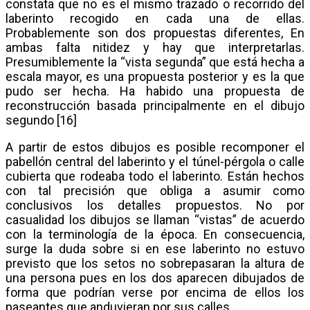
constata que no es el mismo trazado o recorrido del
laberinto recogido en cada una de ellas.
Probablemente son dos propuestas diferentes, En
ambas falta nitidez y hay que interpretarlas.
Presumiblemente la “vista segunda” que está hecha a
escala mayor, es una propuesta posterior y es la que
pudo ser hecha. Ha habido una propuesta de
reconstrucción basada principalmente en el dibujo
segundo [16]
A partir de estos dibujos es posible recomponer el
pabellón central del laberinto y el túnel-pérgola o calle
cubierta que rodeaba todo el laberinto. Están hechos
con tal precisión que obliga a asumir como
conclusivos los detalles propuestos. No por
casualidad los dibujos se llaman “vistas” de acuerdo
con la terminología de la época. En consecuencia,
surge la duda sobre si en ese laberinto no estuvo
previsto que los setos no sobrepasaran la altura de
una persona pues en los dos aparecen dibujados de
forma que podrían verse por encima de ellos los
paseantes que anduvieran por sus calles.