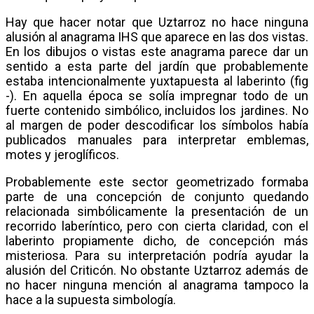
Hay que hacer notar que Uztarroz no hace ninguna
alusión al anagrama IHS que aparece en las dos vistas.
En los dibujos o vistas este anagrama parece dar un
sentido a esta parte del jardín que probablemente
estaba intencionalmente yuxtapuesta al laberinto (fig
-). En aquella época se solía impregnar todo de un
fuerte contenido simbólico, incluidos los jardines. No
al margen de poder descodificar los símbolos había
publicados manuales para interpretar emblemas,
motes y jeroglíficos.
Probablemente este sector geometrizado formaba
parte de una concepción de conjunto quedando
relacionada simbólicamente la presentación de un
recorrido laberíntico, pero con cierta claridad, con el
laberinto propiamente dicho, de concepción más
misteriosa. Para su interpretación podría ayudar la
alusión del Criticón. No obstante Uztarroz además de
no hacer ninguna mención al anagrama tampoco la
hace a la supuesta simbología.