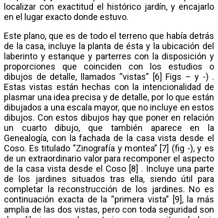
localizar con exactitud el histórico jardín, y encajarlo
en el lugar exacto donde estuvo.
Este plano, que es de todo el terreno que había detrás
de la casa, incluye la planta de ésta y la ubicación del
laberinto y estanque y parterres con la disposición y
proporciones que coinciden con los estudios o
dibujos de detalle, llamados “vistas” [6] Figs – y -) .
Estas vistas están hechas con la intencionalidad de
plasmar una idea precisa y de detalle, por lo que están
dibujados a una escala mayor, que no incluye en estos
dibujos. Con estos dibujos hay que poner en relación
un cuarto dibujo, que también aparece en la
Genealogía, con la fachada de la casa vista desde el
Coso. Es titulado ”Zinografía y montea” [7] (fig -), y es
de un extraordinario valor para recomponer el aspecto
de la casa vista desde el Coso [8] . Incluye una parte
de los jardines situados tras ella, siendo útil para
completar la reconstrucción de los jardines. No es
continuación exacta de la “primera vista” [9], la más
amplia de las dos vistas, pero con toda seguridad son