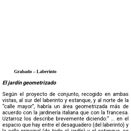
Grabado – Laberinto
El jardín geometrizado
Según el proyecto de conjunto, recogido en ambas
vistas, al sur del laberinto y estanque, y al norte de la
“calle mayor”, habría un área geometrizada más de
acuerdo con la jardinería italiana que con la francesa.
Uztarroz los describe brevemente diciendo:“ … en el
espacio que hay entre el desaguadero (del laberinto) y
la calle principal (de todo el jardín) y el estanque, se