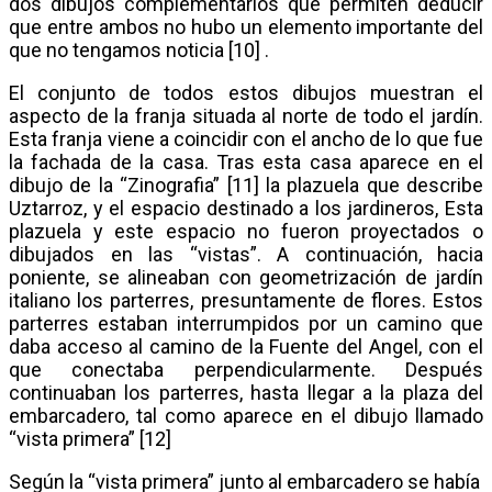
dos dibujos complementarios que permiten deducir
que entre ambos no hubo un elemento importante del
que no tengamos noticia [10] .
El conjunto de todos estos dibujos muestran el
aspecto de la franja situada al norte de todo el jardín.
Esta franja viene a coincidir con el ancho de lo que fue
la fachada de la casa. Tras esta casa aparece en el
dibujo de la “Zinografia” [11] la plazuela que describe
Uztarroz, y el espacio destinado a los jardineros, Esta
plazuela y este espacio no fueron proyectados o
dibujados en las “vistas”. A continuación, hacia
poniente, se alineaban con geometrización de jardín
italiano los parterres, presuntamente de flores. Estos
parterres estaban interrumpidos por un camino que
daba acceso al camino de la Fuente del Angel, con el
que conectaba perpendicularmente. Después
continuaban los parterres, hasta llegar a la plaza del
embarcadero, tal como aparece en el dibujo llamado
“vista primera” [12]
Según la “vista primera” junto al embarcadero se había