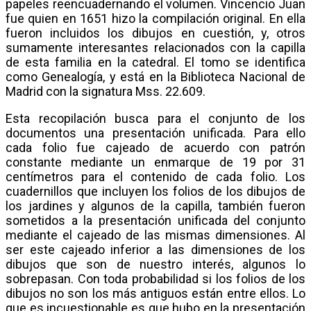
papeles reencuadernando el volumen. Vincencio Juan
fue quien en 1651 hizo la compilación original. En ella
fueron incluidos los dibujos en cuestión, y, otros
sumamente interesantes relacionados con la capilla
de esta familia en la catedral. El tomo se identifica
como Genealogía, y está en la Biblioteca Nacional de
Madrid con la signatura Mss. 22.609.
Esta recopilación busca para el conjunto de los
documentos una presentación unificada. Para ello
cada folio fue cajeado de acuerdo con patrón
constante mediante un enmarque de 19 por 31
centímetros para el contenido de cada folio. Los
cuadernillos que incluyen los folios de los dibujos de
los jardines y algunos de la capilla, también fueron
sometidos a la presentación unificada del conjunto
mediante el cajeado de las mismas dimensiones. Al
ser este cajeado inferior a las dimensiones de los
dibujos que son de nuestro interés, algunos lo
sobrepasan. Con toda probabilidad si los folios de los
dibujos no son los más antiguos están entre ellos. Lo
que es incuestionable es que hubo en la presentación