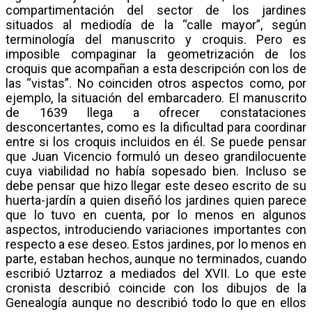
compartimentación del sector de los jardines
situados al mediodía de la “calle mayor”, según
terminología del manuscrito y croquis. Pero es
imposible compaginar la geometrización de los
croquis que acompañan a esta descripción con los de
las “vistas”. No coinciden otros aspectos como, por
ejemplo, la situación del embarcadero. El manuscrito
de 1639 llega a ofrecer constataciones
desconcertantes, como es la dificultad para coordinar
entre si los croquis incluidos en él. Se puede pensar
que Juan Vicencio formuló un deseo grandilocuente
cuya viabilidad no había sopesado bien. Incluso se
debe pensar que hizo llegar este deseo escrito de su
huerta-jardín a quien diseñó los jardines quien parece
que lo tuvo en cuenta, por lo menos en algunos
aspectos, introduciendo variaciones importantes con
respecto a ese deseo. Estos jardines, por lo menos en
parte, estaban hechos, aunque no terminados, cuando
escribió Uztarroz a mediados del XVII. Lo que este
cronista describió coincide con los dibujos de la
Genealogía aunque no describió todo lo que en ellos