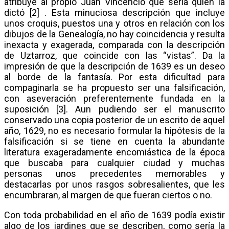
atribuye al propio Juan Vincencio que sería quien la
dictó [2] . Esta minuciosa descripción que incluye
unos croquis, puestos una y otros en relación con los
dibujos de la Genealogía, no hay coincidencia y resulta
inexacta y exagerada, comparada con la descripción
de Uztarroz, que coincide con las “vistas”. Da la
impresión de que la descripción de 1639 es un deseo
al borde de la fantasía. Por esta dificultad para
compaginarla se ha propuesto ser una falsificación,
con aseveración preferentemente fundada en la
suposición [3]. Aun pudiendo ser el manuscrito
conservado una copia posterior de un escrito de aquel
año, 1629, no es necesario formular la hipótesis de la
falsificación si se tiene en cuenta la abundante
literatura exageradamente encomiástica de la época
que buscaba para cualquier ciudad y muchas
personas unos precedentes memorables y
destacarlas por unos rasgos sobresalientes, que les
encumbraran, al margen de que fueran ciertos o no.
Con toda probabilidad en el año de 1639 podía existir
algo de los jardines que se describen, como sería la