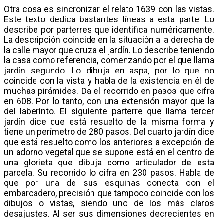
Otra cosa es sincronizar el relato 1639 con las vistas.
Este texto dedica bastantes líneas a esta parte. Lo
describe por parterres que identifica numéricamente.
La descripción coincide en la situación a la derecha de
la calle mayor que cruza el jardín. Lo describe teniendo
la casa como referencia, comenzando por el que llama
jardín segundo. Lo dibuja en aspa, por lo que no
coincide con la vista y habla de la existencia en él de
muchas pirámides. Da el recorrido en pasos que cifra
en 608. Por lo tanto, con una extensión mayor que la
del laberinto. El siguiente parterre que llama tercer
jardín dice que está resuelto de la misma forma y
tiene un perímetro de 280 pasos. Del cuarto jardín dice
que está resuelto como los anteriores a excepción de
un adorno vegetal que se supone está en el centro de
una glorieta que dibuja como articulador de esta
parcela. Su recorrido lo cifra en 230 pasos. Habla de
que por una de sus esquinas conecta con el
embarcadero, precisión que tampoco coincide con los
dibujos o vistas, siendo uno de los más claros
desajustes. Al ser sus dimensiones decrecientes en