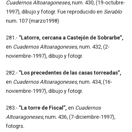
Cuadernos Altoaragoneses
, num. 430, (19-octubre-
1997), dibujo y fotogr. Fue reproducido en
Serablo
num. 107 (marzo1998)
281.-
“Latorre, cercana a Castejón de Sobrarbe”,
en
Cuadernos Altoaragoneses,
num. 432, (2-
noviembre-1997), dibujo y fotogr.
282.-
“Los precedentes de las casas torreadas”,
en
Cuadernos Altoaragoneses
, num. 434, (16-
noviembre-1997), dibujo y fotogr.
283.-
“La torre de Fiscal”,
en
Cuadernos
Altoaragoneses
, num. 436, (7-diciembre-1997),
fotogrs.