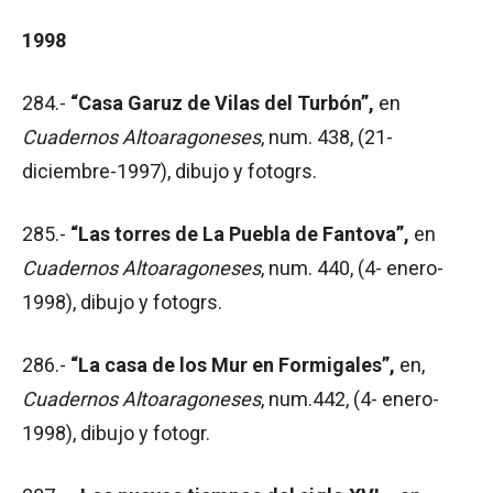
1998
284.-
“Casa Garuz de Vilas del Turbón”,
en
Cuadernos Altoaragoneses
, num. 438, (21-
diciembre-1997), dibujo y fotogrs.
285.-
“Las torres de La Puebla de Fantova”,
en
Cuadernos Altoaragoneses
, num. 440, (4- enero-
1998), dibujo y fotogrs.
286.-
“La casa de los Mur en Formigales”,
en,
Cuadernos Altoaragoneses
, num.442, (4- enero-
1998), dibujo y fotogr.