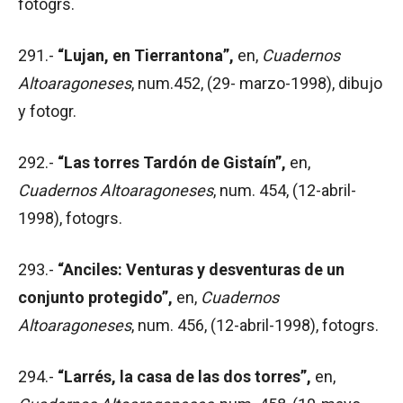
fotogrs.
291.-
“Lujan, en Tierrantona”,
en,
Cuadernos
Altoaragoneses
, num.452, (29- marzo-1998), dibujo
y fotogr.
292.-
“Las torres Tardón de Gistaín”,
en,
Cuadernos Altoaragoneses
, num. 454, (12-abril-
1998), fotogrs.
293.-
“Anciles: Venturas y desventuras de un
conjunto protegido”,
en,
Cuadernos
Altoaragoneses
, num. 456, (12-abril-1998), fotogrs.
294.-
“Larrés, la casa de las dos torres”,
en,