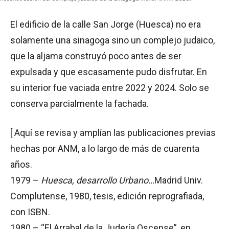
El edificio de la calle San Jorge (Huesca) no era
solamente una sinagoga sino un complejo judaico,
que la aljama construyó poco antes de ser
expulsada y que escasamente pudo disfrutar. En
su interior fue vaciada entre 2022 y 2024. Solo se
conserva parcialmente la fachada.
[ Aquí se revisa y amplían las publicaciones previas
hechas por ANM, a lo largo de más de cuarenta
años.
1979 –
Huesca, desarrollo Urbano…
Madrid Univ.
Complutense, 1980, tesis, edición reprografiada,
con ISBN.
1980 – “El Arrabal de la Judería Oscense”, en