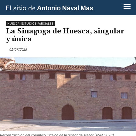
HUESCA, ESTUDIOS PARCIALES
La Sinagoga de Huesca, singular
y única
01/07/2025
Reconstrucción del complejo judaico de la Sinagoga Menor (ANM 2026)