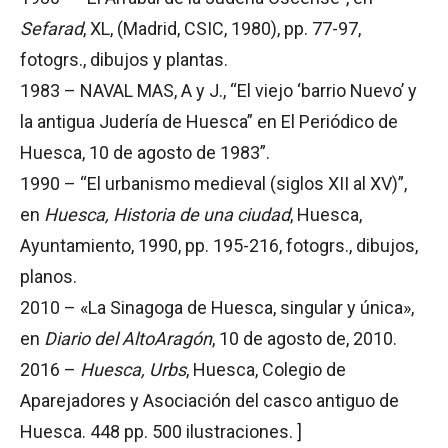
Sefarad
, XL, (Madrid, CSIC, 1980), pp. 77-97,
fotogrs., dibujos y plantas.
1983 – NAVAL MAS, A y J., “El viejo ‘barrio Nuevo’ y
la antigua Judería de Huesca” en El Periódico de
Huesca, 10 de agosto de 1983”.
1990 – “El urbanismo medieval (siglos XII al XV)”,
en
Huesca, Historia de una ciudad
, Huesca,
Ayuntamiento, 1990, pp. 195-216, fotogrs., dibujos,
planos.
2010 – «La Sinagoga de Huesca, singular y única»,
en
Diario del AltoAragón
, 10 de agosto de, 2010.
2016 –
Huesca, Urbs
, Huesca, Colegio de
Aparejadores y Asociación del casco antiguo de
Huesca. 448 pp. 500 ilustraciones. ]