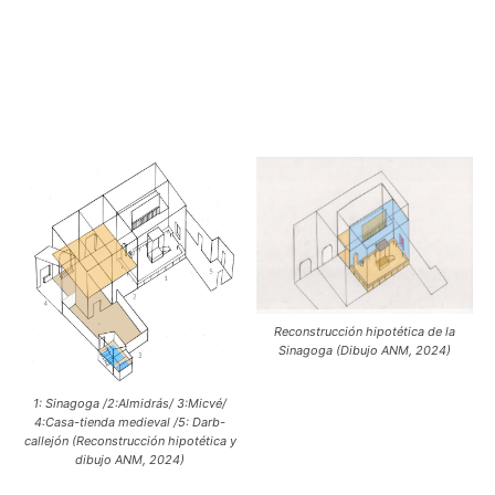
Reconstrucción hipotética de la
Sinagoga (Dibujo ANM, 2024)
1: Sinagoga /2:Almidrás/ 3:Micvé/
4:Casa-tienda medieval /5: Darb-
callejón (Reconstrucción hipotética y
dibujo ANM, 2024)