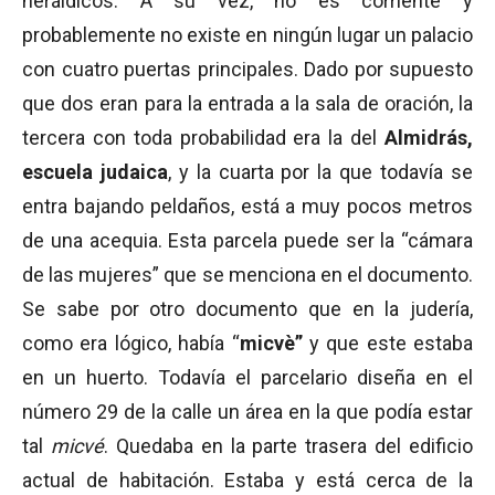
heráldicos. A su vez, no es corriente y
probablemente no existe en ningún lugar un palacio
con cuatro puertas principales. Dado por supuesto
que dos eran para la entrada a la sala de oración, la
tercera con toda probabilidad era la del
Almidrás,
escuela judaica
, y la cuarta por la que todavía se
entra bajando peldaños, está a muy pocos metros
de una acequia. Esta parcela puede ser la “cámara
de las mujeres” que se menciona en el documento.
Se sabe por otro documento que en la judería,
como era lógico, había “
micvè”
y que este estaba
en un huerto. Todavía el parcelario diseña en el
número 29 de la calle un área en la que podía estar
tal
micvé
. Quedaba en la parte trasera del edificio
actual de habitación. Estaba y está cerca de la